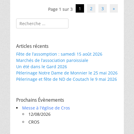
Navigation
1
2
3
»
Page 1 sur 3
des
articles
Rechercher :
Articles récents
Fête de l’assomption : samedi 15 août 2026
Marchés de l’association paroissiale
Un été dans le Gard 2026
Pèlerinage Notre Dame de Monnier le 25 mai 2026
Pèlerinage et fête de ND de Coutach le 9 mai 2026
Prochains Évènements
Messe à l'église de Cros
12/08/2026
CROS