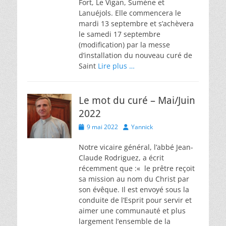
Fort, Le Vigan, Sumène et
Lanuéjols. Elle commencera le
mardi 13 septembre et s’achèvera
le samedi 17 septembre
(modification) par la messe
d’installation du nouveau curé de
Saint
Lire plus …
Le mot du curé – Mai/Juin
2022
Posted
Author
9 mai 2022
Yannick
on
Notre vicaire général, l’abbé Jean-
Claude Rodriguez, a écrit
récemment que :« le prêtre reçoit
sa mission au nom du Christ par
son évêque. Il est envoyé sous la
conduite de l’Esprit pour servir et
aimer une communauté et plus
largement l’ensemble de la