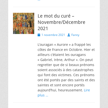
Le mot du curé –
Novembre/Décembre
2021
Posted
Author
1 novembre 2021
Fanny
on
L’ouragan « Aurore » a frappé les
côtes de France en Octobre. Hier et
ailleurs c’étaient les ouragans
« Gabriel, Irène, Arthur ». On peut
regretter que de si beaux prénoms
soient associés à des catastrophes
qui font des victimes. Ces prénoms
ont été portés par des saints et des
saintes et sont encore portés
aujourd’hui, heureusement.
Lire
plus …