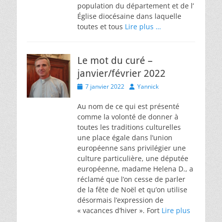
population du département et de l’
Église diocésaine dans laquelle
toutes et tous
Lire plus …
Le mot du curé –
janvier/février 2022
Posted
Author
7 janvier 2022
Yannick
on
Au nom de ce qui est présenté
comme la volonté de donner à
toutes les traditions culturelles
une place égale dans l’union
européenne sans privilégier une
culture particulière, une députée
européenne, madame Helena D., a
réclamé que l’on cesse de parler
de la fête de Noël et qu’on utilise
désormais l’expression de
« vacances d’hiver ». Fort
Lire plus
…