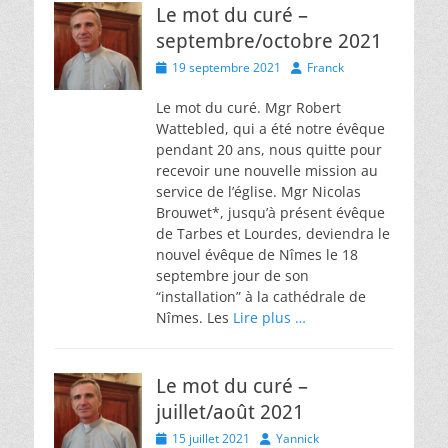
Le mot du curé –
septembre/octobre 2021
Posted
Author
19 septembre 2021
Franck
on
Le mot du curé. Mgr Robert
Wattebled, qui a été notre évêque
pendant 20 ans, nous quitte pour
recevoir une nouvelle mission au
service de l’église. Mgr Nicolas
Brouwet*, jusqu’à présent évêque
de Tarbes et Lourdes, deviendra le
nouvel évêque de Nîmes le 18
septembre jour de son
“installation” à la cathédrale de
Nîmes. Les
Lire plus …
Le mot du curé –
juillet/août 2021
Posted
Author
15 juillet 2021
Yannick