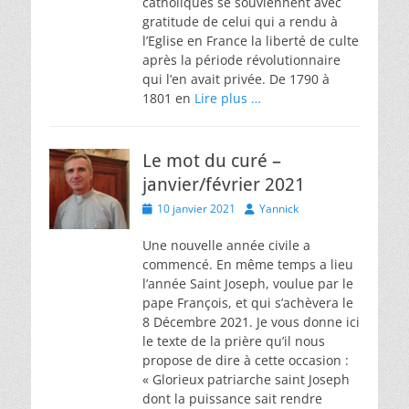
catholiques se souviennent avec
gratitude de celui qui a rendu à
l’Eglise en France la liberté de culte
après la période révolutionnaire
qui l’en avait privée. De 1790 à
1801 en
Lire plus …
Le mot du curé –
janvier/février 2021
Posted
Author
10 janvier 2021
Yannick
on
Une nouvelle année civile a
commencé. En même temps a lieu
l’année Saint Joseph, voulue par le
pape François, et qui s’achèvera le
8 Décembre 2021. Je vous donne ici
le texte de la prière qu’il nous
propose de dire à cette occasion :
« Glorieux patriarche saint Joseph
dont la puissance sait rendre