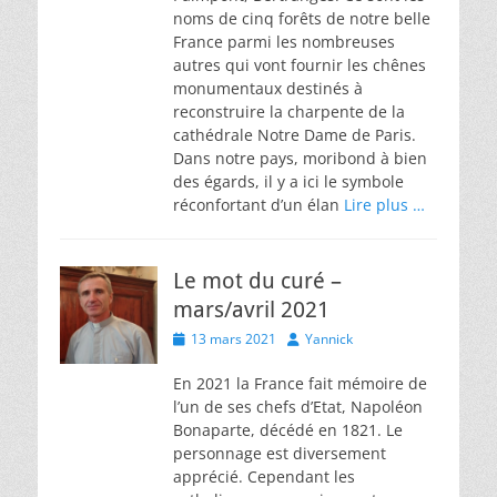
noms de cinq forêts de notre belle
France parmi les nombreuses
autres qui vont fournir les chênes
monumentaux destinés à
reconstruire la charpente de la
cathédrale Notre Dame de Paris.
Dans notre pays, moribond à bien
des égards, il y a ici le symbole
réconfortant d’un élan
Lire plus …
Le mot du curé –
mars/avril 2021
Posted
Author
13 mars 2021
Yannick
on
En 2021 la France fait mémoire de
l’un de ses chefs d’Etat, Napoléon
Bonaparte, décédé en 1821. Le
personnage est diversement
apprécié. Cependant les