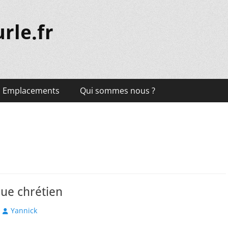
rle.fr
Emplacements
Qui sommes nous ?
ue chrétien
Author
Yannick