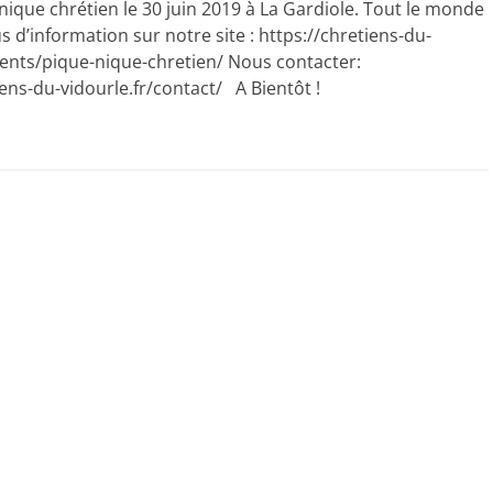
ique chrétien le 30 juin 2019 à La Gardiole. Tout le monde
lus d’information sur notre site : https://chretiens-du-
vents/pique-nique-chretien/ Nous contacter:
iens-du-vidourle.fr/contact/ A Bientôt !