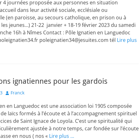
r 4 journées proposée aux personnes en situation
accueil dans leur activité sociale, ecclésiale ou
le (en paroisse, au secours catholique, en prison ou à
ec les jeunes…) 21-22 janvier + 18-19 février 2023 du samedi
nche 16h à Nîmes Contact : Pôle Ignatien en Languedoc
oleignatien34.fr poleignatien34@jesuites.com tél
Lire plus
ons ignatiennes pour les gardois
Author
23
Franck
ien en Languedoc est une association loi 1905 composée
t de laïcs formés à l’écoute et à l’accompagnement spirituel
cices de Saint Ignace de Loyola. C’est une spiritualité qui
iculièrement ajustée à notre temps, car fondée sur l’écoute
passe en nous ( nos «
Lire plus …