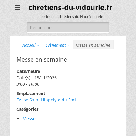
chretiens-du-vidourle.fr
Le site des chrétiens du Haut Vidourle
Rechercher :
Accueil
»
Évènement
»
Messe en semaine
Messe en semaine
Date/heure
Date(s) - 13/11/2026
9:00 - 10:00
Emplacement
Église Saint Hippolyte du Fort
Catégories
Messe