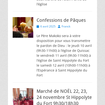
l’église
Confessions de Pâques
Posted
Author
6 avril 2025
Franck
on
Le Père Makoko sera à votre
disposition pour vous transmettre
le pardon de Dieu : le jeudi 10 avril
(9h30-11h00) à l’église de Quissac
le vendredi 11 avril (9h30-11h00) à
l’église de Saint Hippolyte du Fort
le samedi 12 avril (10h00-11h00) à
l’Espérance à Saint Hippolyte du
Fort
Marché de NOËL 22, 23,
24 novembre St Hippolyte
du Fort 9h30/18h30