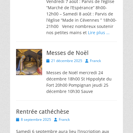
Vendredi 7 août : Parvis de l’église
“Marché de l’Espérance” 8h00-
12h00 – Samedi 8 août : Parvis de
l’église “Made in Cévennes ” 18h00-
21h00 Venez nombreux soutenir
nos petites mains et
Lire plus …
Messes de Noël
Posted
Author
21 décembre 2025
Franck
on
Messes de Noël mercredi 24
décembre 18h00 St Hippolyte du
Fort 20h00 Pompignan jeudi 25
décembre 10h30 Sauve
Rentrée cathéchèse
Posted
Author
8 septembre 2025
Franck
on
Samedi 6 septembre aura lieu l’inscription aux