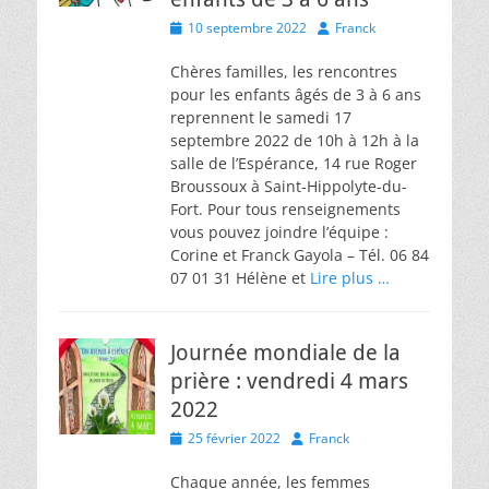
Posted
Author
10 septembre 2022
Franck
on
Chères familles, les rencontres
pour les enfants âgés de 3 à 6 ans
reprennent le samedi 17
septembre 2022 de 10h à 12h à la
salle de l’Espérance, 14 rue Roger
Broussoux à Saint-Hippolyte-du-
Fort. Pour tous renseignements
vous pouvez joindre l’équipe :
Corine et Franck Gayola – Tél. 06 84
07 01 31 Hélène et
Lire plus …
Journée mondiale de la
prière : vendredi 4 mars
2022
Posted
Author
25 février 2022
Franck
on
Chaque année, les femmes