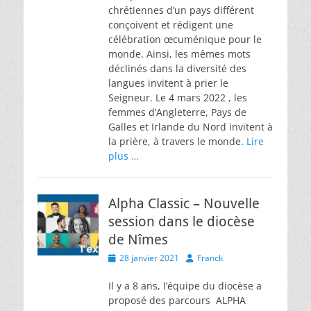
chrétiennes d’un pays différent
conçoivent et rédigent une
célébration œcuménique pour le
monde. Ainsi, les mêmes mots
déclinés dans la diversité des
langues invitent à prier le
Seigneur. Le 4 mars 2022 , les
femmes d’Angleterre, Pays de
Galles et Irlande du Nord invitent à
la prière, à travers le monde.
Lire
plus …
Alpha Classic – Nouvelle
session dans le diocèse
de Nîmes
Posted
Author
28 janvier 2021
Franck
on
Il y a 8 ans, l’équipe du diocèse a
proposé des parcours ALPHA