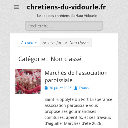
chretiens-du-vidourle.fr
Le site des chrétiens du Haut Vidourle
Rechercher :
Accueil
»
Archive for »
Non classé
Catégorie :
Non classé
Marchés de l’association
paroissiale
Posted
Author
30 juillet 2026
Franck
on
Saint Hippolyte du Fort L’Espérance
association paroissiale vous
propose ses gourmandises ,
confitures, apéritifs, et ses travaux
d’aiguille Marchés d’été 2026 : –