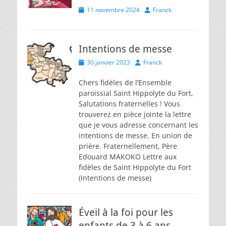
Posted
Author
11 novembre 2024
Franck
on
Intentions de messe
Posted
Author
30 janvier 2023
Franck
on
Chers fidèles de l’Ensemble
paroissial Saint Hippolyte du Fort,
Salutations fraternelles ! Vous
trouverez en pièce jointe la lettre
que je vous adresse concernant les
intentions de messe. En union de
prière. Fraternellement, Père
Edouard MAKOKO Lettre aux
fidèles de Saint Hippolyte du Fort
(Intentions de messe)
Éveil à la foi pour les
enfants de 3 à 6 ans