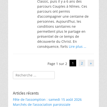
Classic, puis il y a 6 ans des
parcours Couples à Nîmes. Ces
parcours ont permis
d’accompagner une centaine de
personnes. Aujourd’hui, les
conditions sanitaires ne
permettent plus le partage en
présentiel de ce temps de
découverte du Christ. En
conséquence, forts
Lire plus …
Navigation
1
2
»
Page 1 sur 2
des
articles
Rechercher :
Articles récents
Fête de l’assomption : samedi 15 août 2026
Marchés de l’association paroissiale