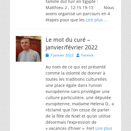
famille dut fuir en Égypte :
Matthieu 2 , 12-15 19-13 Nous
avons organisé un parcours en 4
étapes pour que les
Lire plus …
Le mot du curé –
janvier/février 2022
Posted
Author
7 janvier 2022
Yannick
on
Au nom de ce qui est présenté
comme la volonté de donner à
toutes les traditions culturelles
une place égale dans l’union
européenne sans privilégier une
culture particulière, une députée
européenne, madame Helena D., a
réclamé que l’on cesse de parler
de la fête de Noël et qu’on utilise
désormais l’expression de
« vacances d’hiver ». Fort
Lire plus