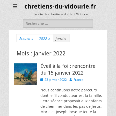
chretiens-du-vidourle.fr
Le site des chrétiens du Haut Vidourle
Rechercher :
Accueil
»
2022
»
janvier
Mois :
janvier 2022
Éveil à la foi : rencontre
du 15 janvier 2022
Posted
Author
23 janvier 2022
Franck
on
Nous continuons notre parcours
dont le fil conducteur est la famille.
Cette séance proposait aux enfants
de cheminer dans les pas de Jésus,
Marie et Joseph lorsque toute la