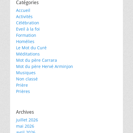
Catégories
Accueil
Activités
Célébration
Eveil à la foi
Formation
Homélies
Le Mot du Curé
Méditations
Mot du père Carrara
Mot du père Hervé Arminjon
Musiques
Non classé
Prière
Prières
Archives
juillet 2026
mai 2026
avril 2026