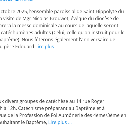
tobre 2025, l’ensemble paroissial de Saint Hippolyte du
la visite de Mgr Nicolas Brouwet, évêque du diocèse de
èbrera la messe dominicale au cours de laquelle seront
 catéchumènes adultes (Celui, celle qu’on instruit pour le
baptême). Nous fêterons également l’anniversaire de
 du père Edouard
Lire plus …
aux divers groupes de catéchèse au 14 rue Roger
h à 12h. Catéchisme préparant au Baptême et à
vue de la Profession de Foi Aumônerie des 4ème/3ème en
ouhaitant le Baptême,
Lire plus …