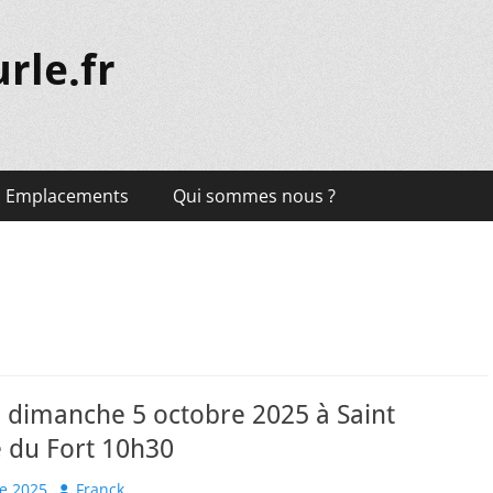
rle.fr
Emplacements
Qui sommes nous ?
 dimanche 5 octobre 2025 à Saint
 du Fort 10h30
Author
e 2025
Franck