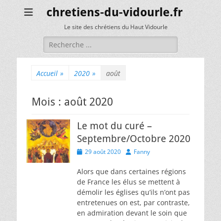
chretiens-du-vidourle.fr
Le site des chrétiens du Haut Vidourle
Rechercher :
Accueil
»
2020
»
août
Mois :
août 2020
Le mot du curé –
Septembre/Octobre 2020
Posted
Author
29 août 2020
Fanny
on
Alors que dans certaines régions
de France les élus se mettent à
démolir les églises qu’ils n’ont pas
entretenues on est, par contraste,
en admiration devant le soin que