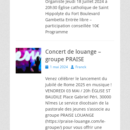
Organiste Jeudi 18 Juillet 2024 à
20h30 Église catholique de Saint
Hippolyte du Fort Boulevard
Gambetta Entrée libre –
participation conseillée 10€
Programme
Concert de louange –
groupe PRAISE
Posted
Author
1 mai 2024
Franck
on
Venez célébrer le lancement du
Jubilé de Rome 2025 en musique !
VENDREDI 03 MAI / 20h ÉGLISE ST
BAUDILE Place Gabriel Péri, 30000
Nîmes Le service diocésain de la
pastorale des jeunes s’associe au
groupe PRAISE LOUANGE
(https://praise-louange.com/le-
groupe/) pour vous offrir une