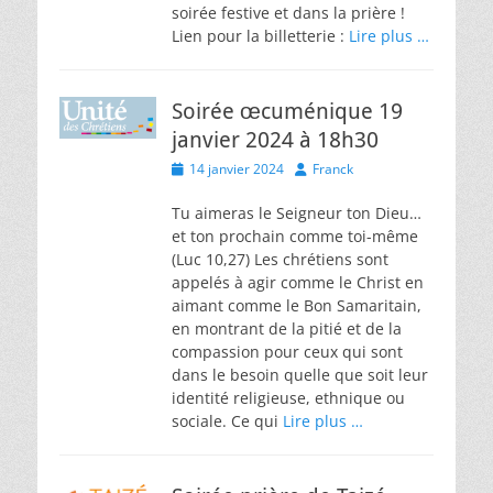
soirée festive et dans la prière !
Lien pour la billetterie :
Lire plus …
Soirée œcuménique 19
janvier 2024 à 18h30
Posted
Author
14 janvier 2024
Franck
on
Tu aimeras le Seigneur ton Dieu…
et ton prochain comme toi-même
(Luc 10,27) Les chrétiens sont
appelés à agir comme le Christ en
aimant comme le Bon Samaritain,
en montrant de la pitié et de la
compassion pour ceux qui sont
dans le besoin quelle que soit leur
identité religieuse, ethnique ou
sociale. Ce qui
Lire plus …