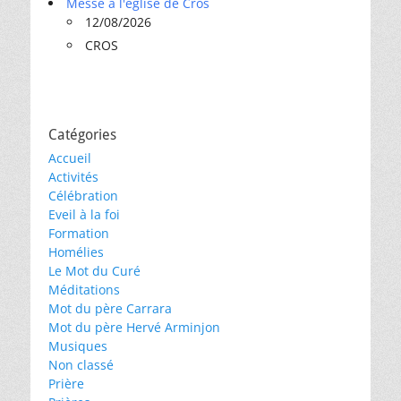
Messe à l'église de Cros
12/08/2026
CROS
Catégories
Accueil
Activités
Célébration
Eveil à la foi
Formation
Homélies
Le Mot du Curé
Méditations
Mot du père Carrara
Mot du père Hervé Arminjon
Musiques
Non classé
Prière