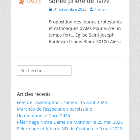
Soirée prière de Taizé
Posted
Author
31 décembre 2023
Franck
on
Proposition des jeunes protestants
et catholiques d’Alès Pour vivre un
temps fort… Église Saint Joseph
Boulevard Louis Blanc 30100 Alès :
Rechercher :
Articles récents
Fête de l’assomption : samedi 15 août 2026
Marchés de l’association paroissiale
Un été dans le Gard 2026
Pèlerinage Notre Dame de Monnier le 25 mai 2026
Pèlerinage et fête de ND de Coutach le 9 mai 2026