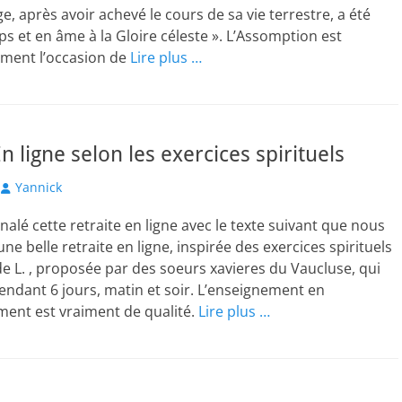
e, après avoir achevé le cours de sa vie terrestre, a été
ps et en âme à la Gloire céleste ». L’Assomption est
ement l’occasion de
Lire plus …
n ligne selon les exercices spirituels
Author
Yannick
nalé cette retraite en ligne avec le texte suivant que nous
ne belle retraite en ligne, inspirée des exercices spirituels
de L. , proposée par des soeurs xavieres du Vaucluse, qui
pendant 6 jours, matin et soir. L’enseignement en
nt est vraiment de qualité.
Lire plus …