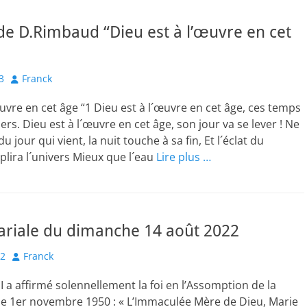
e D.Rimbaud “Dieu est à l’œuvre en cet
Author
3
Franck
œuvre en cet âge “1 Dieu est à l´œuvre en cet âge, ces temps
ers. Dieu est à l´œuvre en cet âge, son jour va se lever ! Ne
 jour qui vient, la nuit touche à sa fin, Et l´éclat du
lira l´univers Mieux que l´eau
Lire plus …
ariale du dimanche 14 août 2022
Author
22
Franck
II a affirmé solennellement la foi en l’Assomption de la
le 1er novembre 1950 : « L’Immaculée Mère de Dieu, Marie