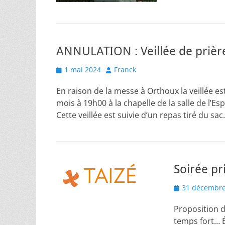
ANNULATION : Veillée de prièr
Posted
Author
1 mai 2024
Franck
on
En raison de la messe à Orthoux la veillée 
mois à 19h00 à la chapelle de la salle de l’E
Cette veillée est suivie d’un repas tiré du sa
Soirée pr
Posted
31 décembre
on
Proposition d
temps fort… É