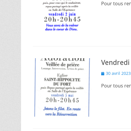
Pour tous re
Vendredi 
Posted
30 avril 2023
on
Pour tous re