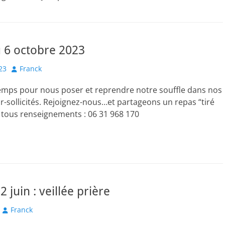
u 6 octobre 2023
Author
23
Franck
emps pour nous poser et reprendre notre souffle dans nos
r-sollicités. Rejoignez-nous…et partageons un repas “tiré
r tous renseignements : 06 31 968 170
 juin : veillée prière
Author
Franck