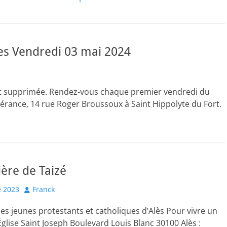
es Vendredi 03 mai 2024
est supprimée. Rendez-vous chaque premier vendredi du
spérance, 14 rue Roger Broussoux à Saint Hippolyte du Fort.
c.
ière de Taizé
Author
 2023
Franck
es jeunes protestants et catholiques d’Alès Pour vivre un
glise Saint Joseph Boulevard Louis Blanc 30100 Alès :