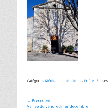
Catégories
Méditations
,
Musiques
,
Prières
Balise
Navigation
← Précédent
Article
Veillée du vendredi 1er décembre