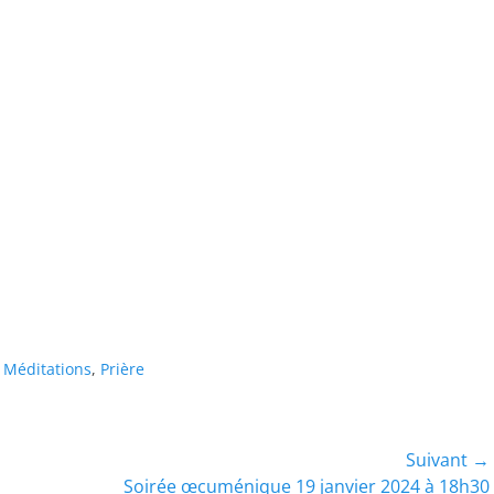
s
Méditations
,
Prière
Suivant →
Article
Soirée œcuménique 19 janvier 2024 à 18h30