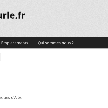
rle.fr
Emplacements
Qui sommes nous ?
iques d’Alès