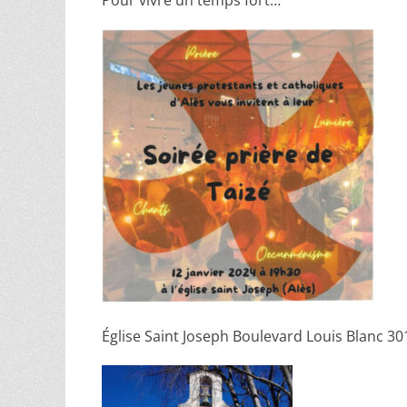
Pour vivre un temps fort…
Église Saint Joseph
Boulevard Louis Blanc 301