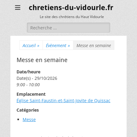
chretiens-du-vidourle.fr
Le site des chrétiens du Haut Vidourle
Rechercher :
Accueil
»
Évènement
»
Messe en semaine
Messe en semaine
Date/heure
Date(s) - 29/10/2026
9:00 - 10:00
Emplacement
Église Saint-Faustin-et-Saint-Jovite de Quissac
Catégories
Messe