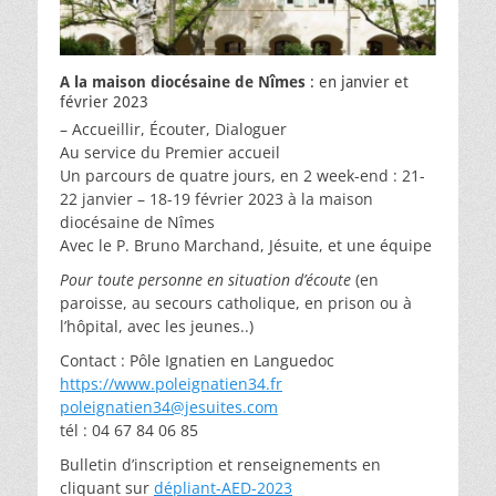
A la maison diocésaine de Nîmes
: en janvier et
février 2023
– Accueillir, Écouter, Dialoguer
Au service du Premier accueil
Un parcours de quatre jours, en 2 week-end : 21-
22 janvier – 18-19 février 2023 à la maison
diocésaine de Nîmes
Avec le P. Bruno Marchand, Jésuite, et une équipe
Pour toute personne en situation d’écoute
(en
paroisse, au secours catholique, en prison ou à
l’hôpital, avec les jeunes..)
Contact : Pôle Ignatien en Languedoc
https://www.poleignatien34.fr
poleignatien34@jesuites.com
tél : 04 67 84 06 85
Bulletin d’inscription et renseignements en
cliquant sur
dépliant-AED-2023