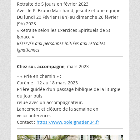
Retraite de 5 jours en février 2023
Avec le P. Bruno Marchand, jésuite et une équipe
Du lundi 20 Février (18h) au dimanche 26 février
(9h) 2023
« Retraite selon les Exercices Spirituels de St
Ignace »
Réservée aux personnes initiées aux retraites
ignatiennes
Chez soi, accompagné,
mars 2023
– « Prie en chemin » :
Carême : 12 au 18 mars 2023
Prière guidée d’un passage biblique de la liturgie
du jour puis
relue avec un accompagnateur.
Lancement et clôture de la semaine en
visioconférence,
Contact :
https://www.poleignatien34.fr