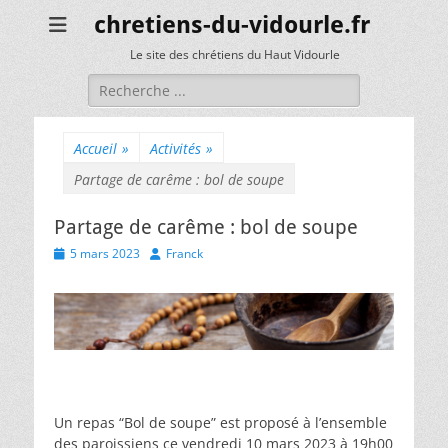
chretiens-du-vidourle.fr
Le site des chrétiens du Haut Vidourle
Rechercher :
Accueil
»
Activités
»
Partage de carême : bol de soupe
Partage de carême : bol de soupe
Posted
Author
5 mars 2023
Franck
on
Un repas “Bol de soupe” est proposé à l’ensemble
des paroissiens ce vendredi 10 mars 2023 à 19h00