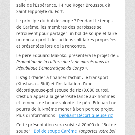
salle de l’Espérance, 14 rue Roger Broussoux à
Saint Hippolyte du Fort.
Le principe du bol de soupe ? Pendant le temps
de Carême, les membres des paroisses se
retrouvent pour partager un bol de soupe et faire
un don au profit des actions solidaires proposées
et présentées lors de la rencontre.
Le père Edouard Makoko, présentera le projet de «
Promotion de la culture du riz de marais dans la
République Démocratique du Congo
».
Il s’agit d’aider à financer l’achat , le transport
(Kinshasa – Bidi) et l’installation d’une
décortiqueuse‐polisseuse de riz (8.080 euros).
C’est un appel à la générosité lancé aux hommes
et femmes de bonne volonté. Le père Edouard ne
pourra de lui‐même mener à bon port ce projet.
Plus d’informations :
Dépliant Décortiqueuse riz
Cette présentation sera suivie à 20h00 du “Bol de
soupe” :
Bol de soupe Carême
(
apportez votre bol