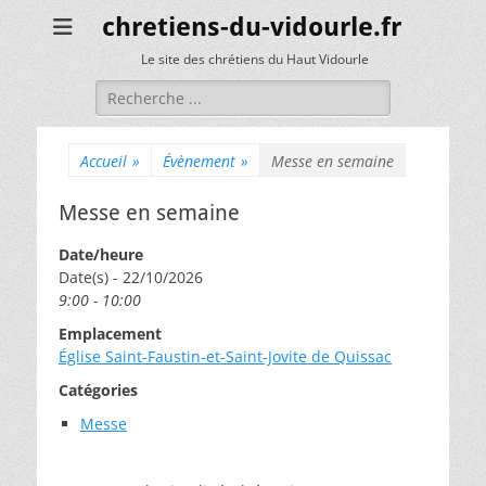
chretiens-du-vidourle.fr
Le site des chrétiens du Haut Vidourle
Rechercher :
Accueil
»
Évènement
»
Messe en semaine
Messe en semaine
Date/heure
Date(s) - 22/10/2026
9:00 - 10:00
Emplacement
Église Saint-Faustin-et-Saint-Jovite de Quissac
Catégories
Messe