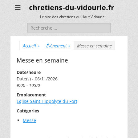
chretiens-du-vidourle.fr
Le site des chrétiens du Haut Vidourle
Rechercher :
Accueil
»
Évènement
»
Messe en semaine
Messe en semaine
Date/heure
Date(s) - 06/11/2026
9:00 - 10:00
Emplacement
Église Saint Hippolyte du Fort
Catégories
Messe