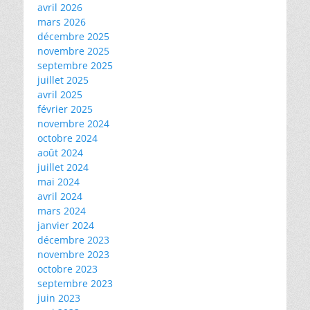
avril 2026
mars 2026
décembre 2025
novembre 2025
septembre 2025
juillet 2025
avril 2025
février 2025
novembre 2024
octobre 2024
août 2024
juillet 2024
mai 2024
avril 2024
mars 2024
janvier 2024
décembre 2023
novembre 2023
octobre 2023
septembre 2023
juin 2023