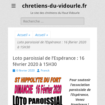
chretiens-du-vidourle.fr
Le site des chrétiens du Haut Vidourle
Rechercher :
Accueil
»
Accueil
»
Loto paroissial de l’Espérance : 16 février 2020
à 15H30
Loto paroissial de l’Espérance : 16
février 2020 à 15H30
Posted
Author
6 février 2020
Franck
on
Pour soutenir
l’association
paroissiale de
l’Espérance,
Venez
Nombreux !