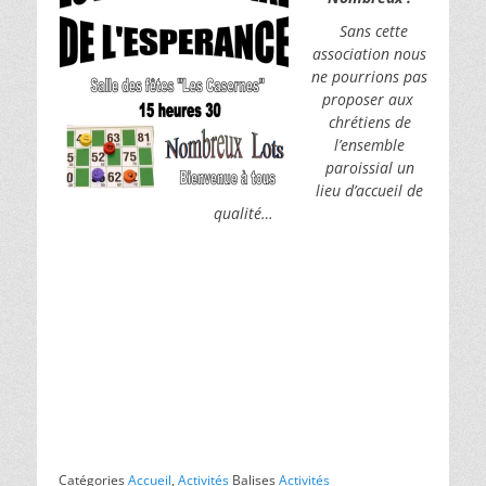
Sans cette
association nous
ne pourrions pas
proposer aux
chrétiens de
l’ensemble
paroissial
un
lieu d’accueil de
qualité…
Catégories
Accueil
,
Activités
Balises
Activités