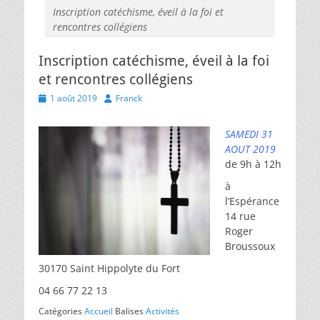
Inscription catéchisme, éveil à la foi et
rencontres collégiens
Inscription catéchisme, éveil à la foi
et rencontres collégiens
Posted
Author
1 août 2019
Franck
on
SAMEDI 31
AOUT 2019
de 9h à 12h
à
l’Espérance
14 rue
Roger
Broussoux
30170 Saint Hippolyte du Fort
04 66 77 22 13
Catégories
Accueil
Balises
Activités