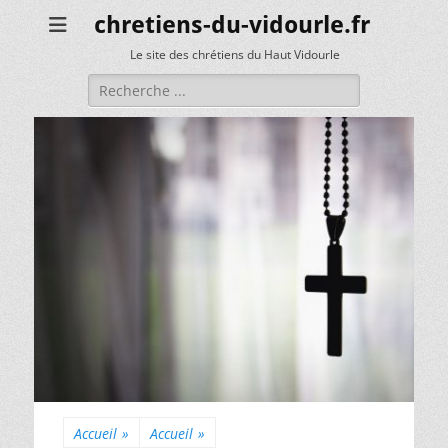
chretiens-du-vidourle.fr
Le site des chrétiens du Haut Vidourle
Rechercher :
Accueil
»
Accueil
»