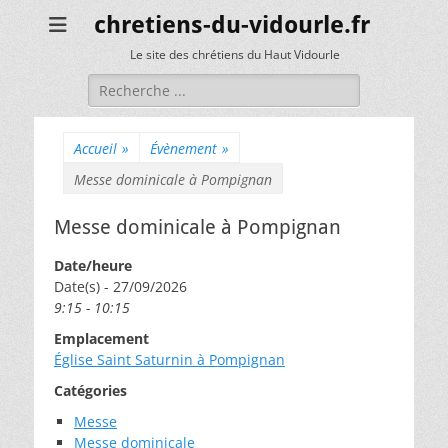
chretiens-du-vidourle.fr
Le site des chrétiens du Haut Vidourle
Rechercher :
Accueil
»
Évènement
»
Messe dominicale à Pompignan
Messe dominicale à Pompignan
Date/heure
Date(s) - 27/09/2026
9:15 - 10:15
Emplacement
Église Saint Saturnin à Pompignan
Catégories
Messe
Messe dominicale