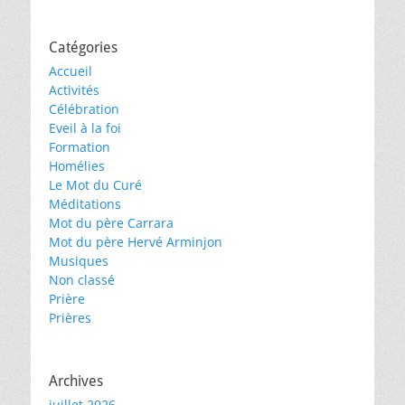
Catégories
Accueil
Activités
Célébration
Eveil à la foi
Formation
Homélies
Le Mot du Curé
Méditations
Mot du père Carrara
Mot du père Hervé Arminjon
Musiques
Non classé
Prière
Prières
Archives
juillet 2026