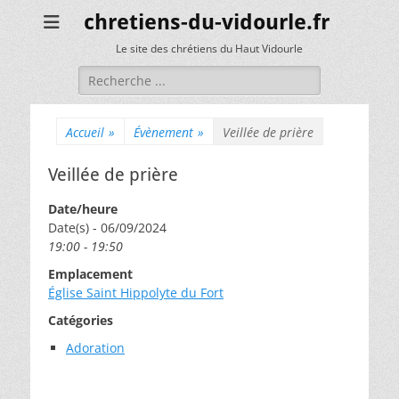
chretiens-du-vidourle.fr
Le site des chrétiens du Haut Vidourle
Rechercher :
Accueil
»
Évènement
»
Veillée de prière
Veillée de prière
Date/heure
Date(s) - 06/09/2024
19:00 - 19:50
Emplacement
Église Saint Hippolyte du Fort
Catégories
Adoration