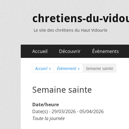
chretiens-du-vidou
Le site des chrétiens du Haut Vidourle
Menu
Aller
Accueil
Découvrir
Évènements
au
principal
contenu
Accueil
»
Évènement
»
Semaine sainte
Semaine sainte
Date/heure
Date(s) - 29/03/2026 - 05/04/2026
Toute la journée