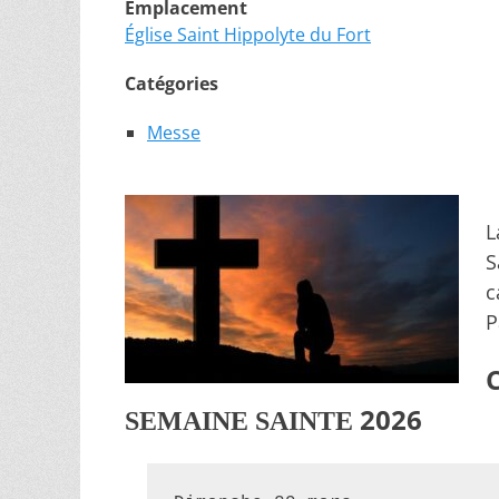
Emplacement
Église Saint Hippolyte du Fort
Catégories
Messe
L
S
c
P
2026
SEMAINE SAINTE