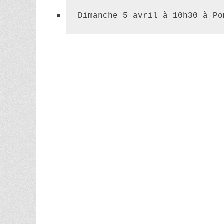
Dimanche 5 avril à 10h30 à Po