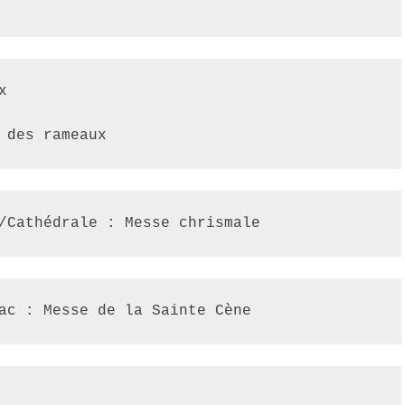
x
 des rameaux
/Cathédrale : Messe chrismale
ac : Messe de la Sainte Cène