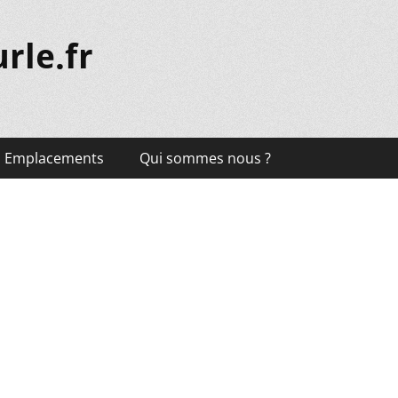
rle.fr
Emplacements
Qui sommes nous ?