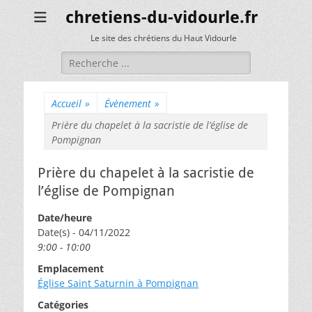
chretiens-du-vidourle.fr
Le site des chrétiens du Haut Vidourle
Rechercher :
Accueil
»
Évènement
»
Prière du chapelet à la sacristie de l’église de
Pompignan
Prière du chapelet à la sacristie de
l’église de Pompignan
Date/heure
Date(s) - 04/11/2022
9:00 - 10:00
Emplacement
Église Saint Saturnin à Pompignan
Catégories