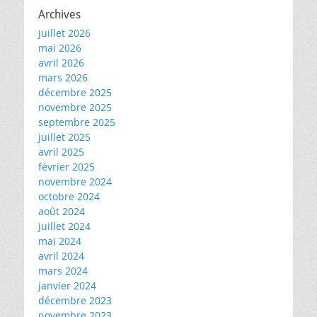
Archives
juillet 2026
mai 2026
avril 2026
mars 2026
décembre 2025
novembre 2025
septembre 2025
juillet 2025
avril 2025
février 2025
novembre 2024
octobre 2024
août 2024
juillet 2024
mai 2024
avril 2024
mars 2024
janvier 2024
décembre 2023
novembre 2023