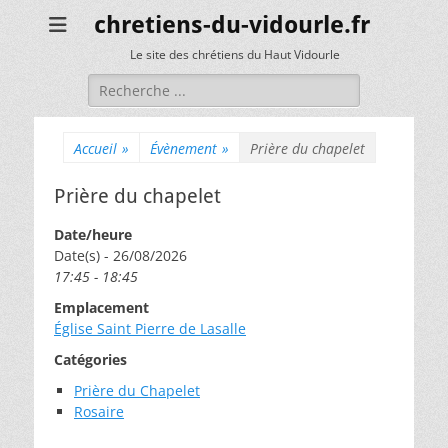
chretiens-du-vidourle.fr
Le site des chrétiens du Haut Vidourle
Rechercher :
Accueil
»
Évènement
»
Prière du chapelet
Prière du chapelet
Date/heure
Date(s) - 26/08/2026
17:45 - 18:45
Emplacement
Église Saint Pierre de Lasalle
Catégories
Prière du Chapelet
Rosaire