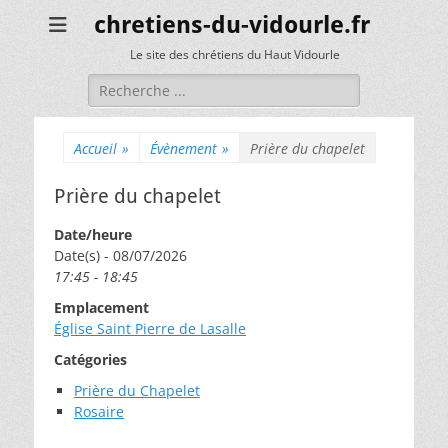
chretiens-du-vidourle.fr
Le site des chrétiens du Haut Vidourle
Rechercher :
Accueil
»
Évènement
»
Prière du chapelet
Prière du chapelet
Date/heure
Date(s) - 08/07/2026
17:45 - 18:45
Emplacement
Église Saint Pierre de Lasalle
Catégories
Prière du Chapelet
Rosaire