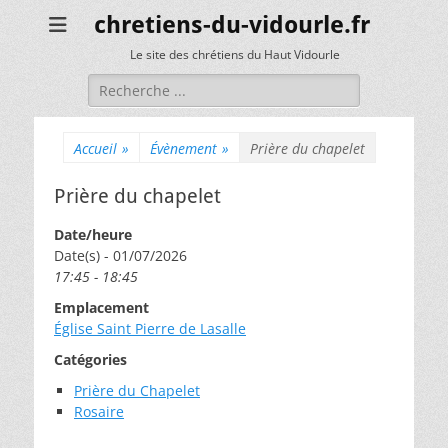
chretiens-du-vidourle.fr
Le site des chrétiens du Haut Vidourle
Rechercher :
Accueil
»
Évènement
»
Prière du chapelet
Prière du chapelet
Date/heure
Date(s) - 01/07/2026
17:45 - 18:45
Emplacement
Église Saint Pierre de Lasalle
Catégories
Prière du Chapelet
Rosaire