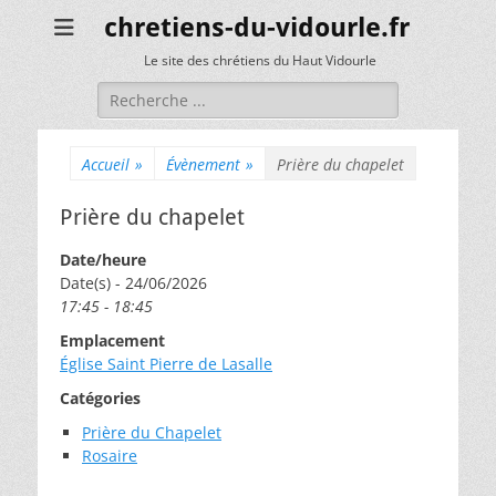
chretiens-du-vidourle.fr
Le site des chrétiens du Haut Vidourle
Rechercher :
Accueil
»
Évènement
»
Prière du chapelet
Prière du chapelet
Date/heure
Date(s) - 24/06/2026
17:45 - 18:45
Emplacement
Église Saint Pierre de Lasalle
Catégories
Prière du Chapelet
Rosaire