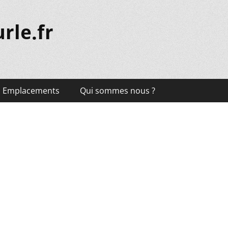
rle.fr
Emplacements
Qui sommes nous ?