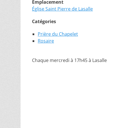
Emplacement
Église Saint Pierre de Lasalle
Catégories
Prière du Chapelet
Rosaire
Chaque mercredi à 17h45 à Lasalle