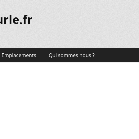
rle.fr
Emplacements
Qui sommes nous ?