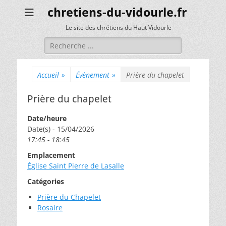
chretiens-du-vidourle.fr
Le site des chrétiens du Haut Vidourle
Rechercher :
Accueil
»
Évènement
»
Prière du chapelet
Prière du chapelet
Date/heure
Date(s) - 15/04/2026
17:45 - 18:45
Emplacement
Église Saint Pierre de Lasalle
Catégories
Prière du Chapelet
Rosaire