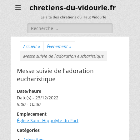
chretiens-du-vidourle.fr
Le site des chrétiens du Haut Vidourle
Rechercher :
Accueil
»
Évènement
»
Messe suivie de l’adoration eucharistique
Messe suivie de l’adoration
eucharistique
Date/heure
Date(s) - 23/12/2022
9:00 - 10:30
Emplacement
Église Saint Hippolyte du Fort
Catégories
Adoration