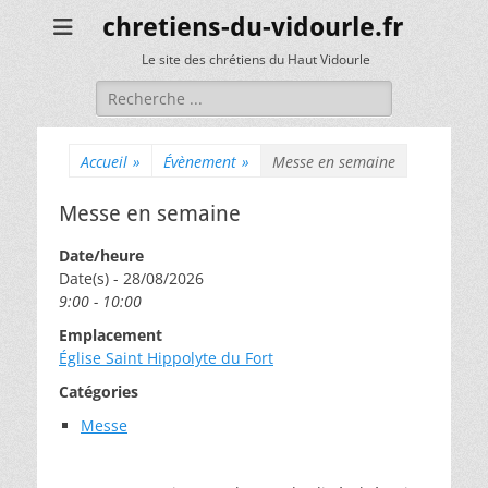
chretiens-du-vidourle.fr
Le site des chrétiens du Haut Vidourle
Rechercher :
Accueil
»
Évènement
»
Messe en semaine
Messe en semaine
Date/heure
Date(s) - 28/08/2026
9:00 - 10:00
Emplacement
Église Saint Hippolyte du Fort
Catégories
Messe