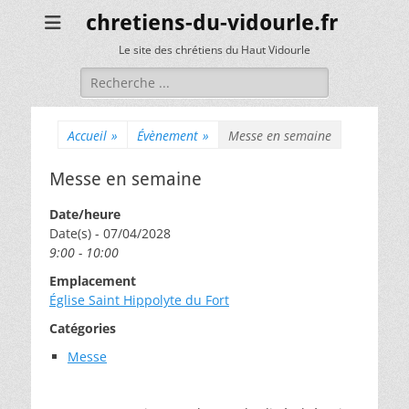
chretiens-du-vidourle.fr
Le site des chrétiens du Haut Vidourle
Rechercher :
Accueil
»
Évènement
»
Messe en semaine
Messe en semaine
Date/heure
Date(s) - 07/04/2028
9:00 - 10:00
Emplacement
Église Saint Hippolyte du Fort
Catégories
Messe