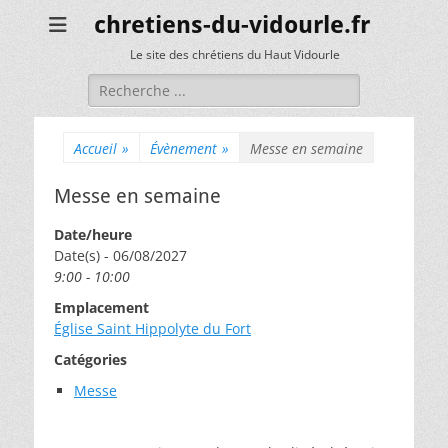
chretiens-du-vidourle.fr
Le site des chrétiens du Haut Vidourle
Rechercher :
Accueil
»
Évènement
»
Messe en semaine
Messe en semaine
Date/heure
Date(s) - 06/08/2027
9:00 - 10:00
Emplacement
Église Saint Hippolyte du Fort
Catégories
Messe