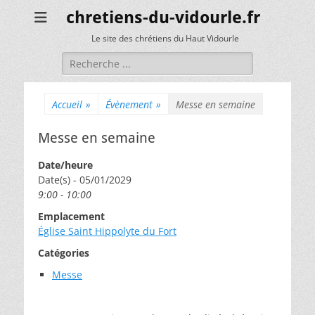
chretiens-du-vidourle.fr
Le site des chrétiens du Haut Vidourle
Rechercher :
Accueil
»
Évènement
»
Messe en semaine
Messe en semaine
Date/heure
Date(s) - 05/01/2029
9:00 - 10:00
Emplacement
Église Saint Hippolyte du Fort
Catégories
Messe