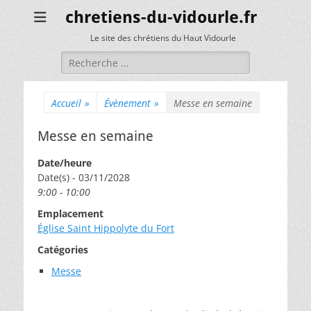
chretiens-du-vidourle.fr
Le site des chrétiens du Haut Vidourle
Rechercher :
Accueil
»
Évènement
»
Messe en semaine
Messe en semaine
Date/heure
Date(s) - 03/11/2028
9:00 - 10:00
Emplacement
Église Saint Hippolyte du Fort
Catégories
Messe