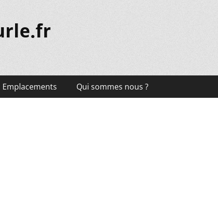
rle.fr
Emplacements
Qui sommes nous ?