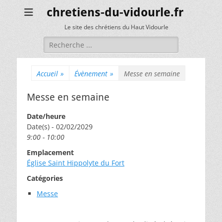
chretiens-du-vidourle.fr
Le site des chrétiens du Haut Vidourle
Rechercher :
Accueil
»
Évènement
»
Messe en semaine
Messe en semaine
Date/heure
Date(s) - 02/02/2029
9:00 - 10:00
Emplacement
Église Saint Hippolyte du Fort
Catégories
Messe