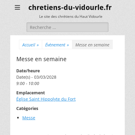
chretiens-du-vidourle.fr
Le site des chrétiens du Haut Vidourle
Rechercher :
Accueil
»
Évènement
»
Messe en semaine
Messe en semaine
Date/heure
Date(s) - 03/03/2028
9:00 - 10:00
Emplacement
Église Saint Hippolyte du Fort
Catégories
Messe