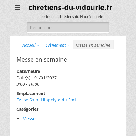
chretiens-du-vidourle.fr
Le site des chrétiens du Haut Vidourle
Rechercher :
Accueil
»
Évènement
»
Messe en semaine
Messe en semaine
Date/heure
Date(s) - 01/01/2027
9:00 - 10:00
Emplacement
Église Saint Hippolyte du Fort
Catégories
Messe