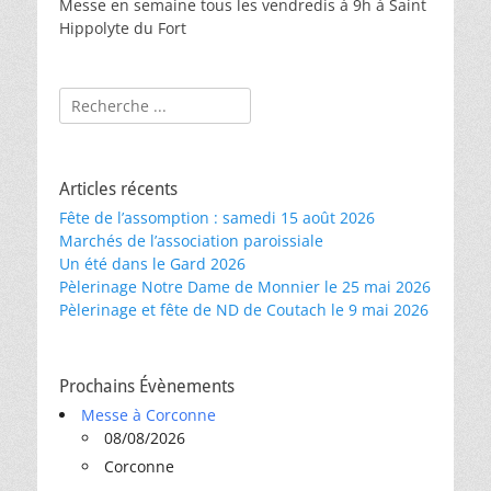
Messe en semaine tous les vendredis à 9h à Saint
Hippolyte du Fort
Rechercher :
Articles récents
Fête de l’assomption : samedi 15 août 2026
Marchés de l’association paroissiale
Un été dans le Gard 2026
Pèlerinage Notre Dame de Monnier le 25 mai 2026
Pèlerinage et fête de ND de Coutach le 9 mai 2026
Prochains Évènements
Messe à Corconne
08/08/2026
Corconne