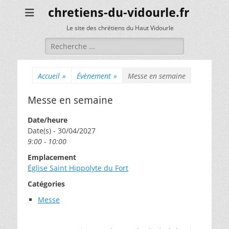
chretiens-du-vidourle.fr
Le site des chrétiens du Haut Vidourle
Rechercher :
Accueil
»
Évènement
»
Messe en semaine
Messe en semaine
Date/heure
Date(s) - 30/04/2027
9:00 - 10:00
Emplacement
Église Saint Hippolyte du Fort
Catégories
Messe