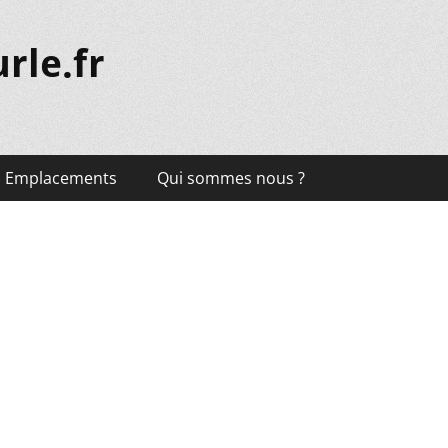
rle.fr
Emplacements
Qui sommes nous ?