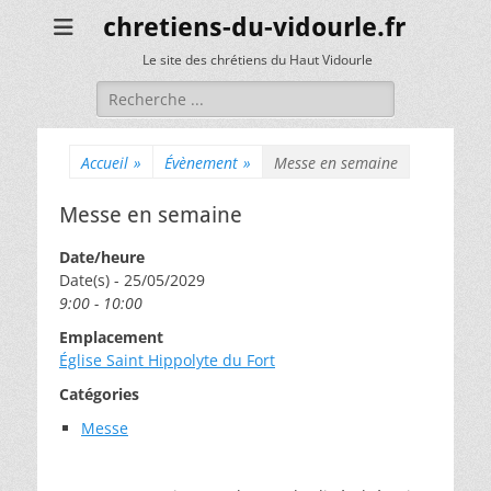
chretiens-du-vidourle.fr
Le site des chrétiens du Haut Vidourle
Rechercher :
Accueil
»
Évènement
»
Messe en semaine
Messe en semaine
Date/heure
Date(s) - 25/05/2029
9:00 - 10:00
Emplacement
Église Saint Hippolyte du Fort
Catégories
Messe