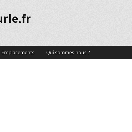
rle.fr
Emplacements
Qui sommes nous ?