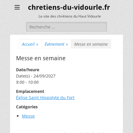
chretiens-du-vidourle.fr
Le site des chrétiens du Haut Vidourle
Rechercher :
Accueil
»
Évènement
»
Messe en semaine
Messe en semaine
Date/heure
Date(s) - 24/09/2027
9:00 - 10:00
Emplacement
Église Saint Hippolyte du Fort
Catégories
Messe