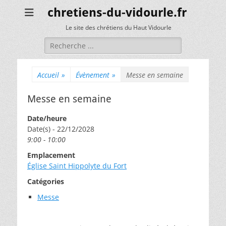
chretiens-du-vidourle.fr
Le site des chrétiens du Haut Vidourle
Rechercher :
Accueil
»
Évènement
»
Messe en semaine
Messe en semaine
Date/heure
Date(s) - 22/12/2028
9:00 - 10:00
Emplacement
Église Saint Hippolyte du Fort
Catégories
Messe