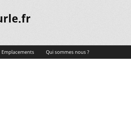
rle.fr
Emplacements
Qui sommes nous ?