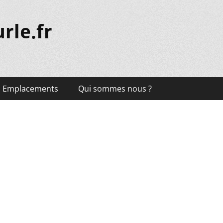
rle.fr
Emplacements
Qui sommes nous ?