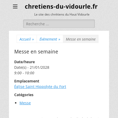
chretiens-du-vidourle.fr
Le site des chrétiens du Haut Vidourle
Rechercher :
Accueil
»
Évènement
»
Messe en semaine
Messe en semaine
Date/heure
Date(s) - 21/01/2028
9:00 - 10:00
Emplacement
Église Saint Hippolyte du Fort
Catégories
Messe