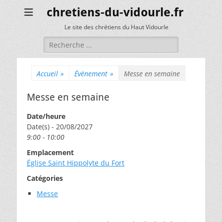
chretiens-du-vidourle.fr
Le site des chrétiens du Haut Vidourle
Rechercher :
Accueil
»
Évènement
»
Messe en semaine
Messe en semaine
Date/heure
Date(s) - 20/08/2027
9:00 - 10:00
Emplacement
Église Saint Hippolyte du Fort
Catégories
Messe