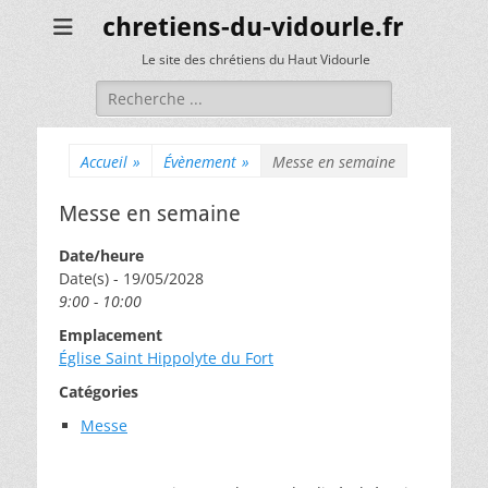
chretiens-du-vidourle.fr
Le site des chrétiens du Haut Vidourle
Rechercher :
Accueil
»
Évènement
»
Messe en semaine
Messe en semaine
Date/heure
Date(s) - 19/05/2028
9:00 - 10:00
Emplacement
Église Saint Hippolyte du Fort
Catégories
Messe